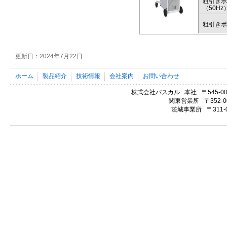
粗引きポ
（50Hz
粗引きポ
更新日：2024年7月22日
ホーム
製品紹介
技術情報
会社案内
お問い合わせ
株式会社パスカル 本社
〒545-
関東営業所
〒352
茨城事業所
〒311